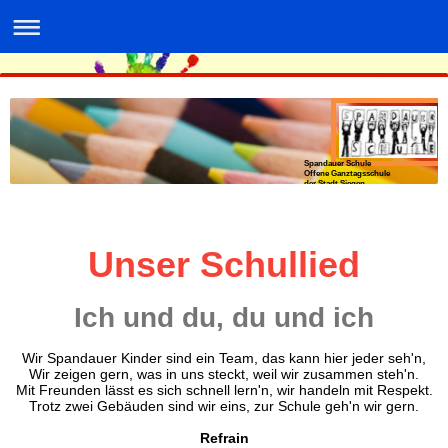
Spandauer Schule
Offene Ganztagsschule
der Stadt Siegen
Unser Schullied
Ich und du, du und ich
Wir Spandauer Kinder sind ein Team, das kann hier jeder seh'n,
Wir zeigen gern, was in uns steckt, weil wir zusammen steh'n.
Mit Freunden lässt es sich schnell lern'n, wir handeln mit Respekt.
Trotz zwei Gebäuden sind wir eins, zur Schule geh'n wir gern.
Refrain